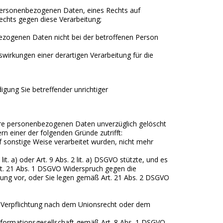
personenbezogenen Daten, eines Rechts auf
echts gegen diese Verarbeitung;
ezogenen Daten nicht bei der betroffenen Person
swirkungen einer derartigen Verarbeitung für die
igung Sie betreffender unrichtiger
hre personenbezogenen Daten unverzüglich gelöscht
rn einer der folgenden Gründe zutrifft:
 sonstige Weise verarbeitet wurden, nicht mehr
it. a) oder Art. 9 Abs. 2 lit. a) DSGVO stützte, und es
Art. 21 Abs. 1 DSGVO Widerspruch gegen die
itung vor, oder Sie legen gemäß Art. 21 Abs. 2 DSGVO
n Verpflichtung nach dem Unionsrecht oder dem
formationsgesellschaft gemäß Art. 8 Abs. 1 DSGVO