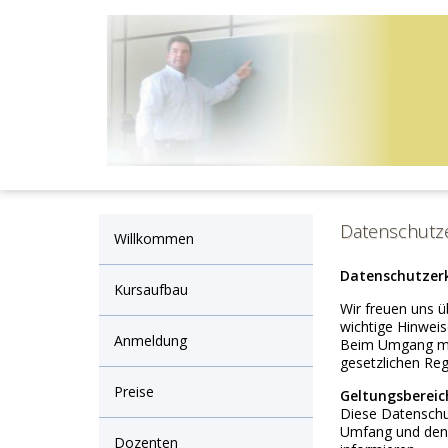
Datenschutz
Willkommen
Datenschutzer
Kursaufbau
Wir freuen uns ü
wichtige Hinwei
Anmeldung
Beim Umgang mit 
gesetzlichen Re
Preise
Geltungsbereic
Diese Datenschu
Umfang und den 
Dozenten