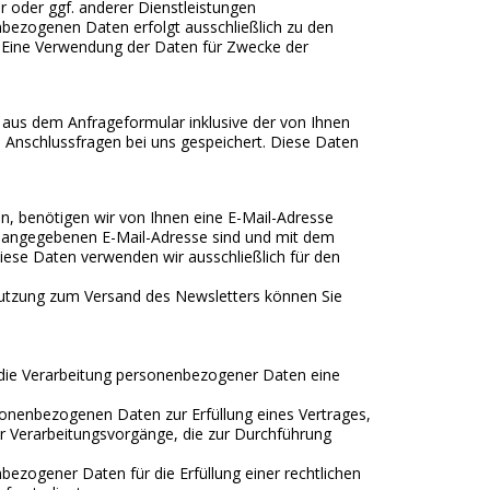
r oder ggf. anderer Dienstleistungen
nbezogenen Daten erfolgt ausschließlich zu den
 Eine Verwendung der Daten für Zwecke der
aus dem Anfrageformular inklusive der von Ihnen
 Anschlussfragen bei uns gespeichert. Diese Daten
, benötigen wir von Ihnen eine E-Mail-Adresse
er angegebenen E-Mail-Adresse sind und mit dem
ese Daten verwenden wir ausschließlich für den
 Nutzung zum Versand des Newsletters können Sie
ür die Verarbeitung personenbezogener Daten eine
rsonenbezogenen Daten zur Erfüllung eines Vertrages,
 für Verarbeitungsvorgänge, die zur Durchführung
nbezogener Daten für die Erfüllung einer rechtlichen