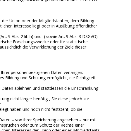
ht der Union oder der Mitgliedstaaten, dem Bildung
lichen Interesse liegt oder in Ausübung öffentlicher
t. 9 Abs. 2 lit. h) und i) sowie Art. 9 Abs. 3 DSGVO);
orische Forschungszwecke oder für statistische
ssichtlich die Verwirklichung der Ziele dieser
g Ihrer personenbezogenen Daten verlangen:
es Bildung und Schulung ermöglicht, die Richtigkeit
 Daten ablehnen und stattdessen die Einschränkung
ng nicht länger benötigt, Sie diese jedoch zur
r
egt haben und noch nicht feststeht, ob die
Daten – von ihrer Speicherung abgesehen – nur mit
ansprüchen oder zum Schutz der Rechte einer
lichen Interesses der Union oder eines Mitgliedstaats