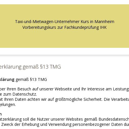
Taxi-und-Mietwagen-Unternehmer Kurs in Mannheim
Vorbereitungskurs zur Fachkundeprüfung IHK
erklärung gemäß §13 TMG
klärung
gemäß §13 TMG
ber Ihren Besuch auf unserer Webseite und Ihr Interesse am Leistung
se zum Datenschutz.
Ihren Daten achten wir auf größtmögliche Sicherheit. Die Verarbeitu
gelungen.
h
tzerklärung soll die Nutzer unserer Websites gemäß Bundesdatensch
Zweck der Erhebung und Verwendung personenbezogener Daten durc