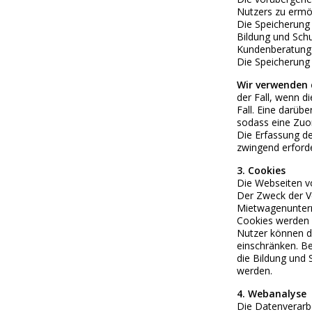
Nutzers zu ermög
Die Speicherung 
Bildung und Schu
Kundenberatung 
Die Speicherung 
Wir verwenden d
der Fall, wenn d
Fall. Eine darüb
sodass eine Zuor
Die Erfassung de
zwingend erforde
3. Cookies
Die Webseiten v
Der Zweck der Ve
Mietwagenunter
Cookies werden 
Nutzer können du
einschränken. Be
die Bildung und 
werden.
4. Webanalyse
Die Datenverarbe