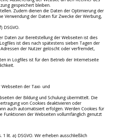
tzung gespeichert bleiben.
ustellen. Zudem dienen die Daten der Optimierung der
 Eine Verwendung der Daten für Zwecke der Werbung,
. f) DSGVO.
r Daten zur Bereitstellung der Webseiten ist dies
 Logfiles ist dies nach spätestens sieben Tagen der
P-Adressen der Nutzer gelöscht oder verfremdet,
 in Logfiles ist für den Betrieb der Internetseite
ichkeit.
r Webseiten der Taxi- und
eiten der Bildung und Schulung übermittelt. Die
bertragung von Cookies deaktivieren oder
ann auch automatisiert erfolgen. Werden Cookies für
le Funktionen der Webseiten vollumfänglich genutzt
1 lit. a) DSGVO. Wir erheben ausschließlich