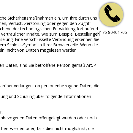
sche Sicherheitsmaßnahmen ein, um Ihre durch uns
en, Verlust, Zerstörung oder gegen den Zugriff
hend der technologischen Entwicklung fortlaufend
0176 80401705
vertraulicher Inhalte, wie zum Beispiel Bestellungen
sselung. Eine verschlüsselte Verbindung erkennen Sie
 dem Schloss-Symbol in Ihrer Browserzeile. Wenn die
eln, nicht von Dritten mitgelesen werden.
n Daten, sind Sie betroffene Person gemäß Art. 4
darüber verlangen, ob personenbezogene Daten, die
dung und Schulung über folgende Informationen
t;
enbezogenen Daten offengelegt wurden oder noch
rt werden oder, falls dies nicht möglich ist, die