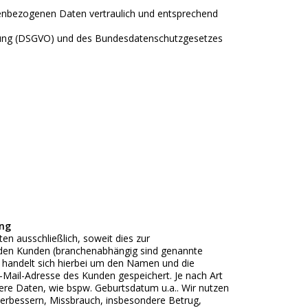
nenbezogenen Daten vertraulich und entsprechend
rdnung (DSGVO) und des Bundesdatenschutzgesetzes
ung
 ausschließlich, soweit dies zur
 den Kunden (branchenabhängig sind genannte
s handelt sich hierbei um den Namen und die
-Mail-Adresse des Kunden gespeichert. Je nach Art
ere Daten, wie bspw. Geburtsdatum u.a.. Wir nutzen
verbessern, Missbrauch, insbesondere Betrug,