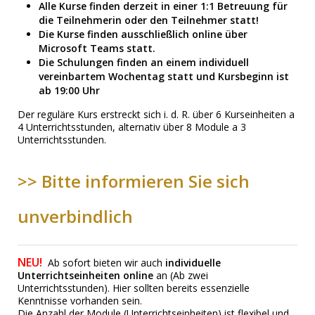
Alle Kurse finden derzeit in einer 1:1 Betreuung für
die Teilnehmerin oder den Teilnehmer statt!
Die Kurse finden ausschließlich online über
Microsoft Teams
statt.
Die Schulungen finden an einem individuell
vereinbartem Wochentag statt und Kursbeginn ist
ab 19:00 Uhr
Der reguläre Kurs erstreckt sich i. d. R. über 6 Kurseinheiten a
4 Unterrichtsstunden, alternativ über 8 Module a 3
Unterrichtsstunden.
>> Bitte informieren Sie sich
unverbindlich
NEU!
Ab sofort bieten wir auch
individuelle
Unterrichtseinheiten online
an (Ab zwei
Unterrichtsstunden). Hier sollten bereits essenzielle
Kenntnisse vorhanden sein.
Die Anzahl der Module (Unterrichtseinheiten) ist flexibel und