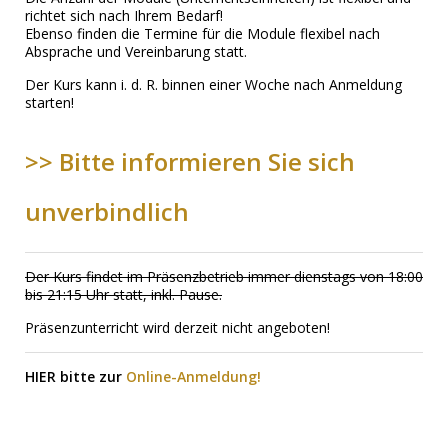
richtet sich nach Ihrem Bedarf!
Ebenso finden die Termine für die Module flexibel nach
Absprache und Vereinbarung statt.
Der Kurs kann i. d. R. binnen einer Woche nach Anmeldung
starten!
>> Bitte informieren Sie sich
unverbindlich
Der Kurs findet im Präsenzbetrieb immer dienstags von 18:00
bis 21:15 Uhr statt, inkl. Pause.
Präsenzunterricht wird derzeit nicht angeboten!
HIER bitte zur
Online-Anmeldung!